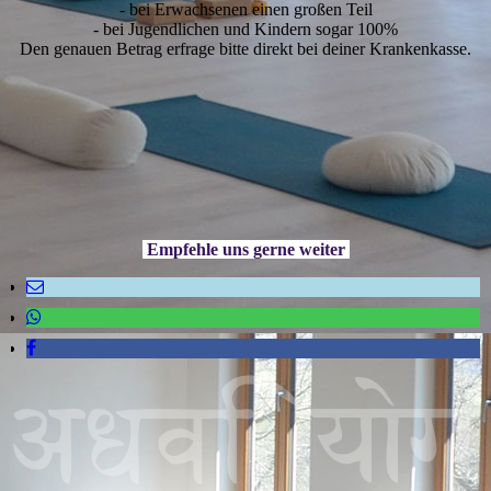
- bei Erwachsenen einen großen Teil
- bei Jugendlichen und Kindern sogar 100%
Den genauen Betrag erfrage bitte direkt bei deiner Krankenkasse.
Empfehle uns gerne weiter